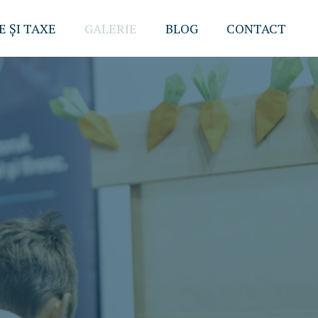
 ȘI TAXE
GALERIE
BLOG
CONTACT