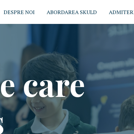
DESPRE NOI
ABORDAREA SKULD
ADMITERE
 care
s