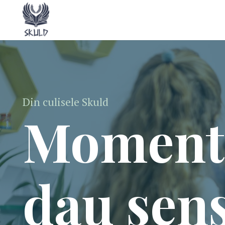
Din culisele Skuld
Momente
dau sen